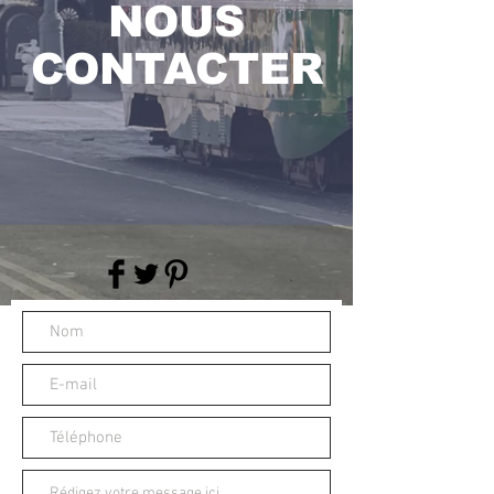
NOUS
CONTACTER