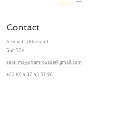
Contact
Alexandra Flamand
Sur RDV
sakti.may.chamrousse@gmail.com
+33 (0) 6 37 63 07 98
ADRESSE
38410 Chamrousse